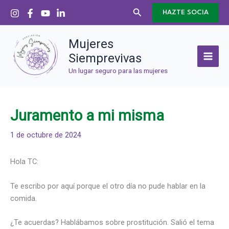
Ir
Buscar
HAZTE SOCIA
al
contenido
Mujeres
Siemprevivas
Un lugar seguro para las mujeres
Juramento a mi misma
1 de octubre de 2024
Hola TC:
Te escribo por aquí porque el otro día no pude hablar en la
comida.
¿Te acuerdas? Hablábamos sobre prostitución. Salió el tema