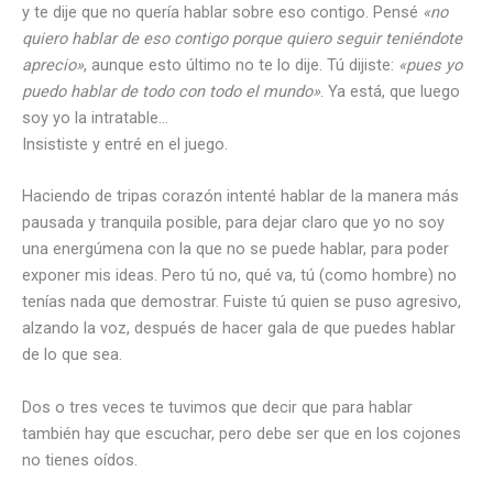
y te dije que no quería hablar sobre eso contigo. Pensé
«no
quiero hablar de eso contigo porque quiero seguir teniéndote
aprecio»
, aunque esto último no te lo dije. Tú dijiste:
«pues yo
puedo hablar de todo con todo el mundo»
. Ya está, que luego
soy yo la intratable…
Insististe y entré en el juego.
Haciendo de tripas corazón intenté hablar de la manera más
pausada y tranquila posible, para dejar claro que yo no soy
una energúmena con la que no se puede hablar, para poder
exponer mis ideas. Pero tú no, qué va, tú (como hombre) no
tenías nada que demostrar. Fuiste tú quien se puso agresivo,
alzando la voz, después de hacer gala de que puedes hablar
de lo que sea.
Dos o tres veces te tuvimos que decir que para hablar
también hay que escuchar, pero debe ser que en los cojones
no tienes oídos.