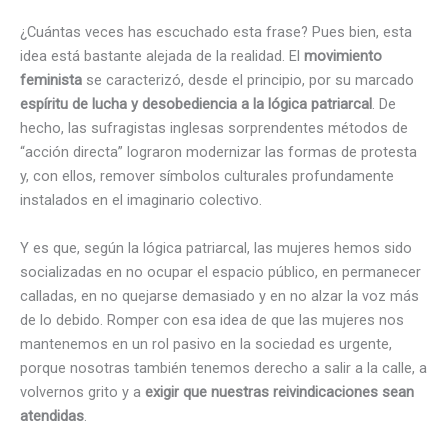
¿Cuántas veces has escuchado esta frase? Pues bien, esta
idea está bastante alejada de la realidad. El
movimiento
feminista
se caracterizó, desde el principio, por su marcado
espíritu de lucha y desobediencia a la lógica patriarcal
. De
hecho, las sufragistas inglesas sorprendentes métodos de
“acción directa” lograron modernizar las formas de protesta
y, con ellos, remover símbolos culturales profundamente
instalados en el imaginario colectivo.
Y es que, según la lógica patriarcal, las mujeres hemos sido
socializadas en no ocupar el espacio público, en permanecer
calladas, en no quejarse demasiado y en no alzar la voz más
de lo debido. Romper con esa idea de que las mujeres nos
mantenemos en un rol pasivo en la sociedad es urgente,
porque nosotras también tenemos derecho a salir a la calle, a
volvernos grito y a
exigir que nuestras reivindicaciones sean
atendidas
.