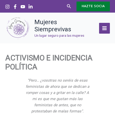
Ir
Buscar
HAZTE SOCIA
al
contenido
Mujeres
Siemprevivas
Un lugar seguro para las mujeres
ACTIVISMO E INCIDENCIA
POLÍTICA
“Pero… ¿vosotras no seréis de esas
feministas de ahora que se dedican a
romper cosas y a gritar en la calle? A
mi es que me gustan más las
feministas de antes, que no
protestaban de malas formas”.