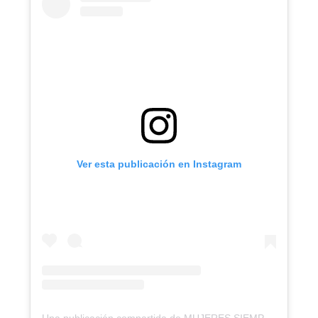
Ver esta publicación en Instagram
Una publicación compartida de MUJERES SIEMPREVIVAS (@mujeres.siemprevivas)