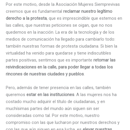
Por este motivo, desde la Asociación Mujeres Siemprevivas
creemos que es fundamental
reclamar nuestro legítimo
derecho a la protesta
, que es imprescindible que estemos en
las calles, que nuestras peticiones se oigan, que no nos
quedemos en la inacción. La era de la tecnología y de los
medios de comunicación ha llegado para cambiarlo todo:
también nuestras formas de protesta ciudadana. Si bien la
virtualidad ha venido para quedarse y tiene indiscutibles
partes positivas, sentimos que es importante
retomar las
reivindicaciones en la calle, para poder llegar a todas los
rincones de nuestras ciudades y pueblos
.
Pero, además de tener presencia en las calles, también
queremos
estar en las instituciones
. A las mujeres nos ha
costado mucho adquirir el título de ciudadanas, y en
muchísimas partes del mundo aún siguen sin ser
consideradas como tal. Por este motivo, nuestro
compromiso con las que lucharon por nuestros derechos y
con las que aún siguen en esa lucha, es
elevar nuestras