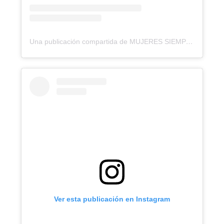
Una publicación compartida de MUJERES SIEMPREVIVAS (@mujeres.siemprevivas)
Ver esta publicación en Instagram