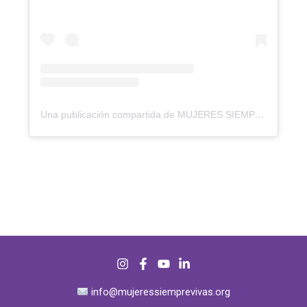
Una publicación compartida de MUJERES SIEMPREVIVAS (@mujeres.siemprevivas)
info@mujeressiemprevivas.org