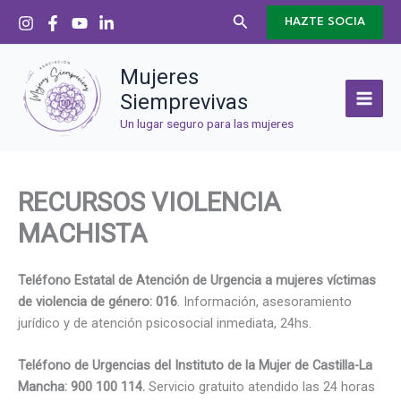
Ir
Buscar
HAZTE SOCIA
al
contenido
Mujeres
Siemprevivas
Un lugar seguro para las mujeres
RECURSOS VIOLENCIA
MACHISTA
Teléfono Estatal de Atención de Urgencia a mujeres víctimas
de violencia de género: 016
. Información, asesoramiento
jurídico y de atención psicosocial inmediata, 24hs.
Teléfono de Urgencias del Instituto de la Mujer de Castilla-La
Mancha: 900 100 114.
Servicio gratuito atendido las 24 horas