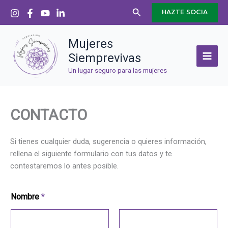
Ir
Buscar
HAZTE SOCIA
al
contenido
Mujeres
Siemprevivas
Un lugar seguro para las mujeres
CONTACTO
Si tienes cualquier duda, sugerencia o quieres información,
rellena el siguiente formulario con tus datos y te
contestaremos lo antes posible.
Nombre
*