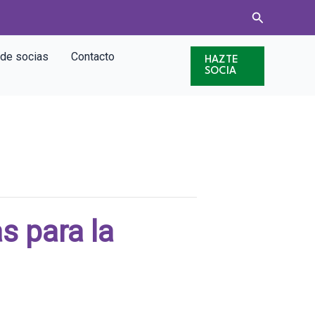
Buscar
 de socias
Contacto
HAZTE
SOCIA
s para la