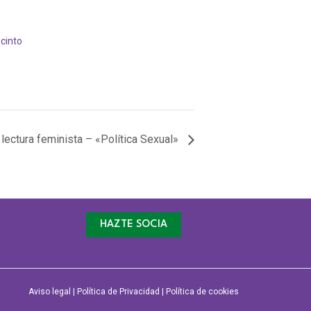
ecinto
 lectura feminista – «Política Sexual»
HAZTE SOCIA
Aviso legal
|
Política de Privacidad
|
Política de cookies