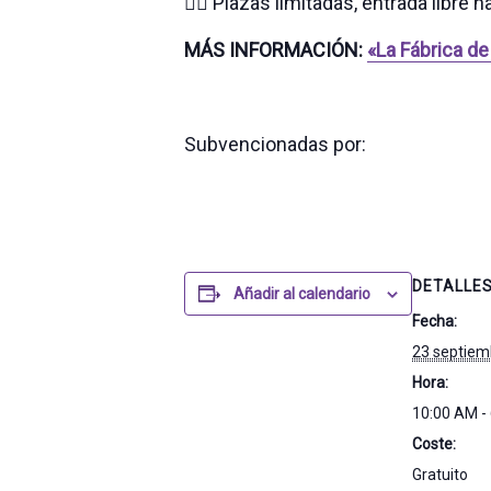
👉🏾 Plazas limitadas, entrada libre 
MÁS INFORMACIÓN:
«La Fábrica de
Subvencionadas por:
DETALLE
Añadir al calendario
Fecha:
23 septiem
Hora:
10:00 AM -
Coste:
Gratuito