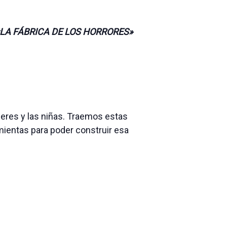
«LA FÁBRICA DE LOS HORRORES»
ujeres y las niñas. Traemos estas
amientas para poder construir esa