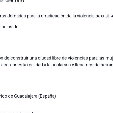
PM
GRATUITO
s Jornadas para la erradicación de la violencia sexual:
encias de:
ión de construir una ciudad libre de violencias para las m
a acercar esta realidad a la población y llenarnos de herr
rico de Guadalajara (España)