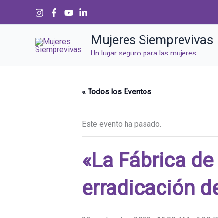
Ir
al
contenido
Mujeres Siemprevivas
Un lugar seguro para las mujeres
« Todos los Eventos
Este evento ha pasado.
«La Fábrica de
erradicación de